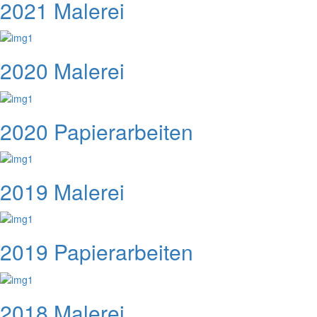
2021 Malerei
2020 Malerei
2020 Papierarbeiten
2019 Malerei
2019 Papierarbeiten
2018 Malerei