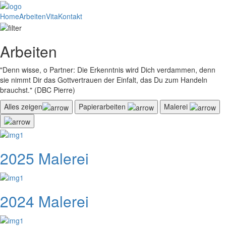
Home
Arbeiten
Vita
Kontakt
Arbeiten
"Denn wisse, o Partner: Die Erkenntnis wird Dich verdammen, denn
sie nimmt Dir das Gottvertrauen der Einfalt, das Du zum Handeln
brauchst." (DBC Pierre)
Alles zeigen
Papierarbeiten
Malerei
2025 Malerei
2024 Malerei